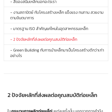
- สีของสนิมเหล็กบอกอะไรเรา
- งานสถาปัตย์ กับโครงสร้างเหล็ก แข็งแรง ทนทาน สวยงาม
ตามจินตนาการ
- มาตรฐาน ISO สำคัญแค่ไหนในอุตสาหกรรมเหล็ก
- 2 ปัจจัยหลักที่ส่งผลต่อคุณสมบัติท่อเหล็ก
- Green Building กับการนำเหล็กมาเป็นโครงสร้างดีกว่าเก่า
อย่างไร
2 ปัจจัยหลักที่ส่งผลต่อคุณสมบัติท่อเหล็ก
ใน
กระบวนการผลิตท่อเหล็ก
ในแต่ละครั้งนั้น นอกจากการคำนึง