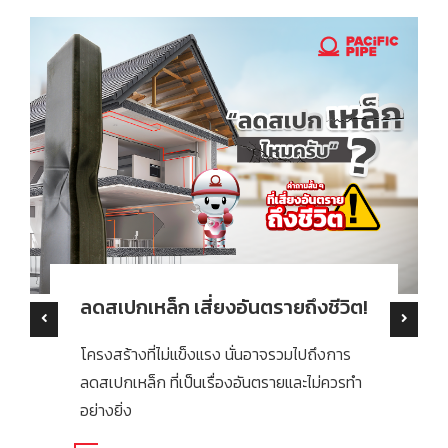
ันตรายถึงชีวิต!
สร้างโรงจอดรถ ใช้เห
เลือกใช้ให้ถูก งบไม่บ
่นอาจรวมไปถึงการ
โรงจอดรถส่วนตัวเป็นมากกว่า
อันตรายและไม่ควรทำ
สำหรับคนรักรถ การเลือกใช้วั
โรงจอดรถจึงเป็นเรื่องสำคั