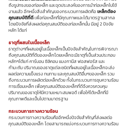
ถึงรูปทรงของท่อเหล็ก และจุดประสงค์ของการนำท่อเหล็กไปใช้
งานแล้ว อีกหนึ่งสิ่งสำคัญของกระบวนการผลิตคือ
เหล็กต้อง
คุณสมบัติที่ดี
เพื่อท่อเหล็กที่มีคุณภาพและได้มาตรฐานสากล
โดยปัจจัยที่ส่งผลต่อคุณสมบัติของท่อเหล็กนั้น มีอยู่ 2 ปัจจัย
หลัก ได้แก่
ธาตุที่ผสมในเนื้อเหล็ก
ธาตุต่างๆที่ผสมอยู่ในเนื้อเหล็กเป็นปัจจัยสำคัญในการพิจารณา
ถึงคุณสมบัติที่ดีของเหล็ก​โดยเหล็กจะมีธาตุที่เป็นส่วนประกอบ
หลักๆได้แก่ คาร์บอน ซิลิคอน แมงกานีส ฟอสฟอรัส และ
กำมะถัน ปริมาณของธาตุแต่ละชนิดที่ผสมอยู่ในเนื้อเหล็กจะส่ง
ผลต่อความแข็งแรง ทนทาน และคุณสมบัติอื่นๆของเหล็ก รวม
ถึงกระบวนการผลิตต่อเหล็กด้วย ทั้งในกระบวนการชุบความร้อน
การเชื่อมเหล็ก เพื่อคุณสมบัติของเหล็กที่ดีจึงควรควบคุม
ปริมาณของธาตุให้มีความเหมาะสมพอดี เพื่อให้ได้เหล็กที่มี
คุณภาพดีและเป็นไปตามมาตรฐาน
กระบวนการทางความร้อน
กระบวนการทางความร้อนคืออีกหนึ่งปัจจัยสำคัญที่ส่งผลต่อ
คุณสมบัติของเหล็ก โดยสามารถแบ่งกระบวนการทางความร้อน