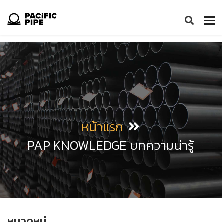
Tog
nav
หน้าแรก
PAP KNOWLEDGE บทความน่ารู้
หมวดหมู่