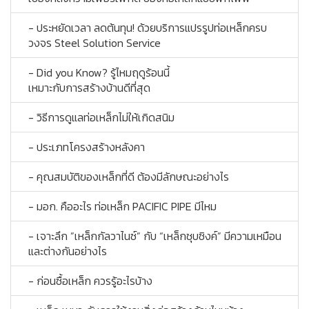
- ประหยัดเวลา ลดต้นทุน! ด้วยบริการแปรรูปท่อเหล็กครบ
วงจร Steel Solution Service
- Did you Know? รู้ไหมฤดูร้อนนี้
เหมาะกับการสร้างบ้านดีที่สุด
- วิธีการดูแลท่อเหล็กไม่ให้เกิดสนิม
- ประเภทโครงสร้างหลังคา
- คุณสมบัติของเหล็กที่ดี ต้องมีลักษณะอย่างไร
- มอก. คืออะไร ท่อเหล็ก PACIFIC PIPE มีไหม
- เจาะลึก ”เหล็กกัลวาไนซ์” กับ “เหล็กชุบซิงค์” มีความเหมือน
และต่างกันอย่างไร
- ก่อนซื้อเหล็ก ควรรู้อะไรบ้าง