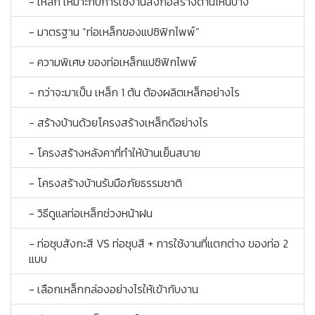
- เหล็ก เหมาะกับการใช้งานสิ่งก่อสร้างด้านไหนบ้าง
- มาตรฐาน “ท่อเหล็กของแปซิฟิกไพพ์”
- ความพิเศษ ของท่อเหล็กแปซิฟิกไพพ์
- กว่าจะมาเป็น เหล็ก 1 ต้น ต้องผลิตเหล็กอย่างไร
- สร้างบ้านด้วยโครงสร้างเหล็กดีอย่างไร
- โครงสร้างหลังคาที่ทำให้บ้านเย็นสบาย
- โครงสร้างบ้านรับมือภัยธรรมชาติ
- วิธีดูแลท่อเหล็กช่วงหน้าฝน
- ท่อชุบสังกะสี VS ท่อชุบสี + การใช้งานที่แตกต่าง ของท่อ 2
แบบ
- เลือกเหล็กกล่องอย่างไรให้เข้ากับงาน