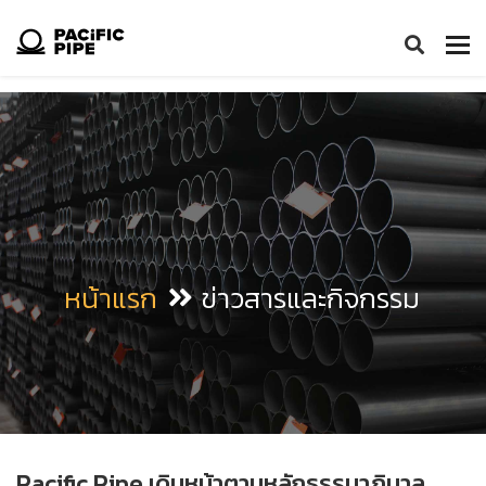
Tog
nav
หน้าแรก
ข่าวสารและกิจกรรม
Pacific Pipe เดินหน้าตามหลักธรรมาภิบาล