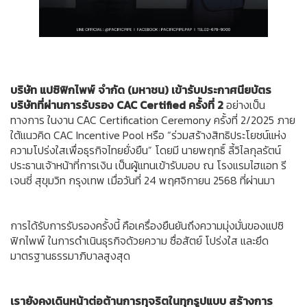
บริษัท แปซิฟิกไพพ์ จำกัด (มหาชน) เข้ารับประกาศนียบัตร
บริษัทที่ผ่านการรับรอง CAC Certified ครั้งที่ 2
อย่างเป็น
ทางการ ในงาน CAC Certification Ceremony ครั้งที่ 2/2025 ภาย
ใต้แนวคิด CAC Incentive Pool หรือ “ร่วมสร้างสิทธิประโยชน์แห่ง
ความโปร่งใสเพื่อธุรกิจไทยยั่งยืน” โดยมี นายพฤทธิ์ ลี้วิไลกุลรัตน์
ประธานเจ้าหน้าที่การเงิน เป็นผู้แทนเข้ารับมอบ ณ โรงแรมไฮแอท รี
เจนซี่ สุขุมวิท กรุงเทพ เมื่อวันที่ 24 พฤศจิกายน 2568 ที่ผ่านมา
การได้รับการรับรองครั้งนี้ คือเครื่องยืนยันถึงความมุ่งมั่นของแปซิ
ฟิกไพพ์ ในการดำเนินธุรกิจด้วยความ ซื่อสัตย์ โปร่งใส และยึด
มาตรฐานธรรมาภิบาลสูงสุด
เรายังคงเดินหน้าต่อต้านการทุจริตในทุกรูปแบบ สร้างการ