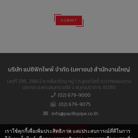
SUBMIT
บริษัท แปซิฟิกไพพ์ จำกัด (มหาชน) สำนักงานใหญ่
เลขที่ 298, 298/2 ซ.กลับเจริญ หมู่ 1 ถ.สุขสวัสดิ์ ต.ปากคลองบาง
ปลากด อ.พระสมุทรเจดีย์ จ.สมุทรปราการ 10290
:
(02) 679-9000
:
(02) 679-9075
:
info@pacificpipe.co.th
เราใช้คุกกี้เพื่อเพิ่มประสิทธิภาพ และประสบการณ์ที่ดีในการ