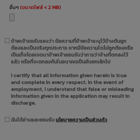
อื่นๆ
(ขนาดไฟล์ < 2 MB)
ข้าพเจ้าขอรับรองว่า ข้อความที่ข้าพเจ้าระบุไว้ข้างต้นถูก
ต้องและเป็นจริงทุกประการ หากมีข้อความใดไม่ถูกต้องหรือ
เป็นเท็จโดยเจตนาข้าพเจ้ายอมรับว่าการว่าจ้างที่ตกลงไว้
แล้ว หรือที่จะตกลงกันในอนาคตเป็นอันยกเลิกไป
I certify that all information given herein is true
and complete in every respect. In the event of
employment, I understand that false or misleading
information given in the application may result in
discharge.
ฉันได้อ่านและยอมรับ
นโยบายความเป็นส่วนตัว