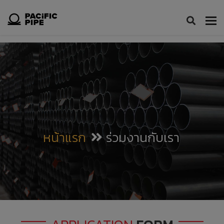
Tog
nav
หน้าแรก
ร่วมงานกับเรา