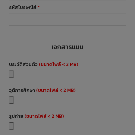
รหัสไปรษณีย์
*
เอกสารแนบ
ประวัติส่วนตัว
(ขนาดไฟล์ < 2 MB)
วุติการศึกษา
(ขนาดไฟล์ < 2 MB)
รูปถ่าย
(ขนาดไฟล์ < 2 MB)