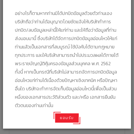
อย่างไรก็ตามหากท่านมิได้ปกปิดข้อมูลด้วยตัวท่านเอง
บริษัทถือว่าท่านได้อนุญาตโดยชัดแจ้งให้บริษัททำการ
ที่อยู่ปัจจุบัน
*
ปกปิด/ลบข้อมูลเหล่านี้ให้แก่ท่าน และให้ถือว่าข้อมูลที่ท่าน
ส่งมอบมานี้ ซึ่งบริษัทได้จัดการปกปิดข้อมูลอ่อนไหวให้แก่
ท่านแล้วเป็นเอกสารที่สมบูรณ์ ใช้บังคับได้ตามกฎหมาย
ทุกประการ และให้บริษัทสามารถนำไปประมวลผลได้ภายใต้
พระราชบัญญัติคุ้มครองข้อมูลส่วนบุคคล พ.ศ. 2562
จังหวัด
*
ทั้งนี้ หากเป็นกรณีที่บริษัทไม่สามารถจัดการปกปิดข้อมูล
อ่อนไหวแก่ท่านได้เนื่องด้วยปัญหาเชิงเทคนิค หรือปัญหา
อื่นใด บริษัทจะทำการจัดเก็บข้อมูลอ่อนไหวนี้เพื่อเป็นส่วน
อำเภอ/เขต
*
หนึ่งของเอกสารประวัติส่วนตัว และ/หรือ เอกสารยืนยัน
ตัวตนของท่านเท่านั้น
ตำบล/แขวง
*
ยอมรับ