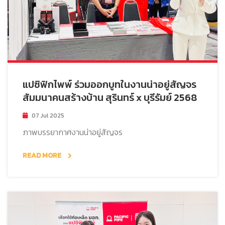
แปซิฟิกไพพ์ ร่วมออกบูทในงานน่าอยู่สัญจร
สัมมนาคนสร้างบ้าน สุรินทร์ x บุรีรัมย์ 2568
07 Jul 2025
ภาพบรรยากาศงานน่าอยู่สัญจร
READ MORE