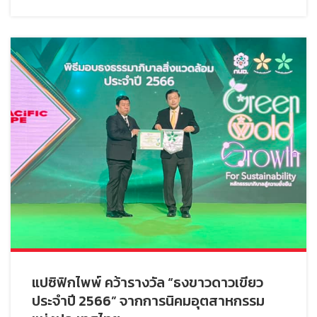
แปซิฟิกไพพ์ คว้ารางวัล “ธงขาวดาวเขียว
ประจำปี 2566” จากการนิคมอุตสาหกรรม