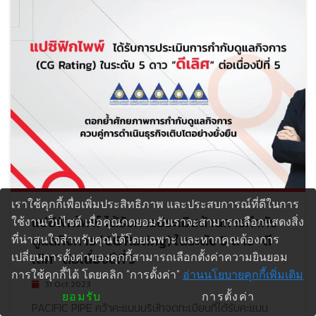
เราใช้คุกกี้เพื่อเพิ่มประสิทธิภาพ และประสบการณ์ที่ดีในการ
แปซิฟิกไพพ์ ได้รับการประเมินด้านการกำกับ
ใช้งานเว็บไซต์ เมื่อคุณกดยอมรับเราจะสามารถเลือกแสดงสิ่ง
ดูแลกิจการ (CG Rating) ในระดับ 5 ดาว “ดี
ที่น่าสนใจสำหรับคุณได้โดยเฉพาะ และหากคุณต้องการ
เลิศ” ต่อเนื่องปีที่ 5
เปลี่ยนการตั้งค่าของคุกกี้สามารถเลือกตั้งค่าความยินยอม
การใช้คุกกี้ได้ โดยคลิก "การตั้งค่า"
อ่านนโยบายคุกกี้เพิ่มเติม
31 Oct 2023
ยอมรับ
การตั้งค่า
PACIFIC PIPE คว้าคะแนนบริษัทจดทะเบียนที่ได้รับคะแนน