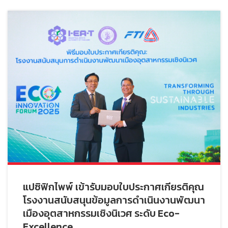
แปซิฟิกไพพ์ เข้ารับมอบใบประกาศเกียรติคุณ
โรงงานสนับสนุนข้อมูลการดำเนินงานพัฒนา
เมืองอุตสาหกรรมเชิงนิเวศ ระดับ Eco-
Excellence