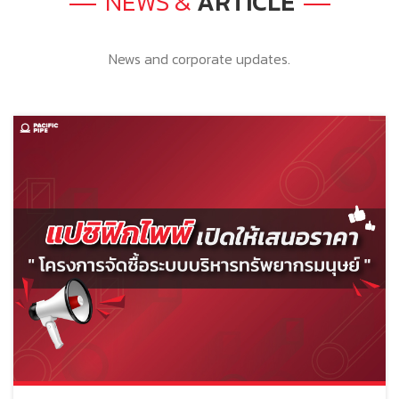
NEWS &
ARTICLE
News and corporate updates.