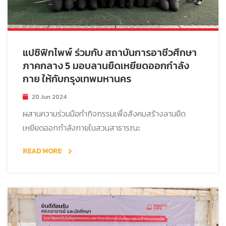
แปซิฟิกไพพ์ ร่วมกับ สถาบันการอาชีวศึกษา
ภาคกลาง 5 มอบลานยืดเหยียดออกกำลัง
กาย ให้กับกรุงเทพมหานคร
20 Jun 2024
ผสานความร่วมมือทำกิจกรรมเพื่อสังคมสร้างลานยืด
เหยียดออกกำลังกายในสวนสาธารณะ
READ MORE