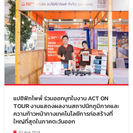
แปซิฟิกไพพ์ ร่วมออกบูทในงาน ACT ON
TOUR งานแสดงผลงานสถาปนิกภูมิภาคและ
ความก้าวหน้าทางเทคโนโลยีการก่อสร้างที่
ใหญ่ที่สุดในภาคตะวันออก
02 Aug 2024