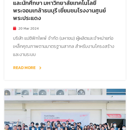
และนักศึกษา มหาวิทยาลัยเทคโนโลยี
พระจอมเกล้าธนบุรี เยี่ยมชมโรงงานศูนย์
พระประแดง
20 Mar 2024
บริษัท แปซิฟิกไพพ์ จำกัด (มหาชน) ผู้ผลิตและจำหน่ายท่อ
เหล็กคุณภาพตามมาตรฐานสากล สำหรับงานโครงสร้าง
และงานระบบ
READ MORE