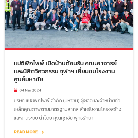
แปซิฟิกไพพ์ เปิดบ้านต้อนรับ คณะอาจารย์
และนิสิตวิศวกรรม จุฬาฯ เยี่ยมชมโรงงาน
ศูนย์มหาชัย
04 Mar 2024
บริษัท แปซิฟิกไพพ์ จำกัด (มหาชน) ผู้ผลิตและจำหน่ายท่อ
เหล็กคุณภาพตามมาตรฐานสากล สำหรับงานโครงสร้าง
และงานระบบ นำโดย คุณศุภชัย พุทธรักษา
READ MORE