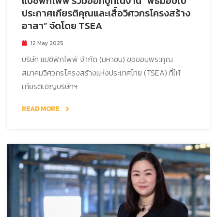
แปซิฟิกไพพ์ ร่วมออกบูทในงาน “พิธีมอบใบ
ประกาศเกียรติคุณและเสื้อวิศวกรโครงสร้าง
อาสา” จัดโดย TSEA
12 May 2025
บริษัท แปซิฟิกไพพ์ จำกัด (มหาชน) ขอขอบพระคุณ
สมาคมวิศวกรโครงสร้างแห่งประเทศไทย (TSEA) ที่ให้
เกียรติเชิญบริษัทฯ
READ MORE