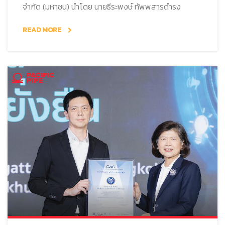
จำกัด (มหาชน) นำโดย นายธีระพงษ์ ทัพพสารดำรง
READ MORE