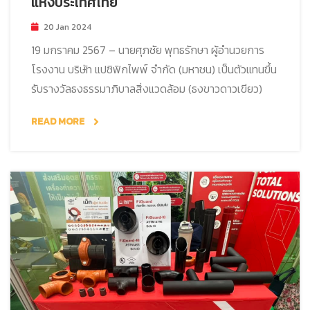
แห่งประเทศไทย
20 Jan 2024
19 มกราคม 2567 – นายศุภชัย พุทธรักษา ผู้อำนวยการ
โรงงาน บริษัท แปซิฟิกไพพ์ จำกัด (มหาชน) เป็นตัวแทนขึ้น
รับรางวัลธงธรรมาภิบาลสิ่งแวดล้อม (ธงขาวดาวเขียว)
READ MORE