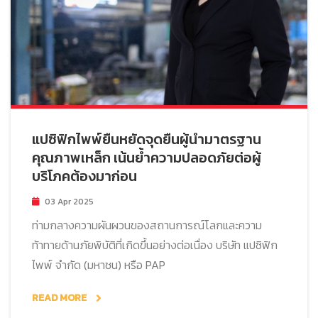
แปซิฟิกไพพ์ยืนหยัดจุดยืนผู้นำมาตรฐาน
คุณภาพเหล็ก เน้นย้ำความปลอดภัยต่อผู้
บริโภคต้องมาก่อน
03 Apr 2025
ท่ามกลางความผันผวนของสถานการณ์โลกและความ
ท้าทายด้านภัยพิบัติที่เกิดขึ้นอย่างต่อเนื่อง บริษัท แปซิฟิก
ไพพ์ จำกัด (มหาชน) หรือ PAP
READ MORE