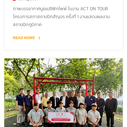
ภาพบรรยากาศบูธแปซิฟิกไพพ์ ในงาน ACT ON TOUR
โครงการสภาสถาปนิกสัญจร ครั้งที่ 1 งานแสดงผลงาน
สถาปนิกภูมิภาค
READ MORE